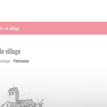
le village
l
le village
matique
Patrimoine